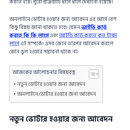
করতে হবে। পুরো প্রক্রিয়াটি ধাপে ধাপে দেখানো হয়েছে।
অনলাইনে ভোটার হওয়ার জন্য আবেদন এর আগে বেশ
কিছু বিষয় জানা থাকতে হবে। যেমন
আইডি কার্ড
করতে কি কি লাগে
এবং
আইডি কার্ড করতে কত টাকা
লাগে
এই সম্পর্কে। এসব জেনে তারপর আবেদন করলে
কোন ভুল হওয়ার সম্ভাবনা থাকে না।
আজকের আলোচনার বিষয়বস্তু
নতুন ভোটার হওয়ার জন্য আবেদন
অনলাইনে ভোটার হওয়ার জন্য আবেদন
নতুন ভোটার হওয়ার জন্য আবেদন