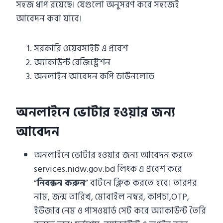
সহজ ধাপ রয়েছে। যেগুলো অনুসরণ করে সহজেই
আবেদন করা যাবে।
সরকারি ওয়েবসাইট এ প্রবেশ
অ্যাকাউন্ট রেজিস্ট্রেশন
অনলাইন আবেদন কপি ডাউনলোড
অনলাইনে ভোটার হওয়ার জন্য
আবেদন
অনলাইনে ভোটার হওয়ার জন্য আবেদন করতে
services.nidw.gov.bd লিংক এ প্রবেশ করে
“
নিবন্ধন করুন
” বাটনে ক্লিক করতে হবে। তারপর
নাম, জন্ম তারিখ, মোবাইল নম্বর, কাপচা,OTP,
ইউজার নেম ও পাসওয়ার্ড সেট করে অ্যাকাউন্ট তৈরি