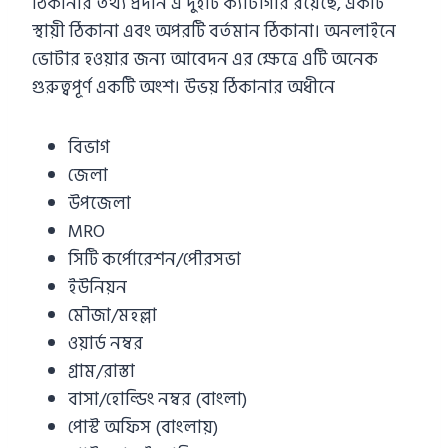
ঠিকানার তথ্য প্রদান এ দুইটি ক্যাটাগরি রয়েছে, একটি
স্থায়ী ঠিকানা এবং অপরটি বর্তমান ঠিকানা। অনলাইনে
ভোটার হওয়ার জন্য আবেদন এর ক্ষেত্রে এটি অনেক
গুরুত্বপূর্ণ একটি অংশ। উভয় ঠিকানার অধীনে
বিভাগ
জেলা
উপজেলা
MRO
সিটি কর্পোরেশন/পৌরসভা
ইউনিয়ন
মৌজা/মহল্লা
ওয়ার্ড নম্বর
গ্রাম/রাস্তা
বাসা/হোল্ডিং নম্বর (বাংলা)
পোস্ট অফিস (বাংলায়)