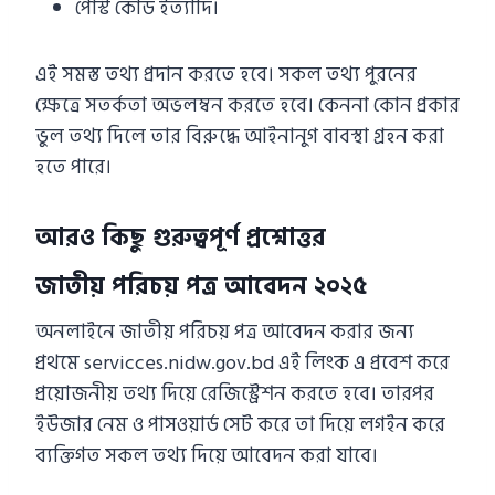
পোস্ট কোড ইত্যাদি।
এই সমস্ত তথ্য প্রদান করতে হবে। সকল তথ্য পুরনের
ক্ষেত্রে সতর্কতা অভলম্বন করতে হবে। কেননা কোন প্রকার
ভুল তথ্য দিলে তার বিরুদ্ধে আইনানুগ বাবস্থা গ্রহন করা
হতে পারে।
আরও কিছু গুরুত্বপূর্ণ প্রশ্নোত্তর
জাতীয় পরিচয় পত্র আবেদন ২০২৫
অনলাইনে জাতীয় পরিচয় পত্র আবেদন করার জন্য
প্রথমে servicces.nidw.gov.bd এই লিংক এ প্রবেশ করে
প্রয়োজনীয় তথ্য দিয়ে রেজিস্ট্রেশন করতে হবে। তারপর
ইউজার নেম ও পাসওয়ার্ড সেট করে তা দিয়ে লগইন করে
ব্যক্তিগত সকল তথ্য দিয়ে আবেদন করা যাবে।