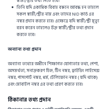
স্বামী/স্ত্রীর তথ্য দিতে হবে।
তিনি যদি একাধিক বিবাহ বন্ধনে আবদ্ধ হন তাহলে
সকল স্বামী/স্ত্রীর নাম এবং তাদের NID কার্ড এর
নম্বর প্রদান করতে হবে। এক্ষেত্রে যদি স্বামী/স্ত্রী মৃত্যু
বরন করেন তাহলেও উক্ত স্বামী/স্ত্রীর তথ্য প্রদান
করতে হবে।
অন্যান্য তথ্য প্রদান
অন্যান্য তথ্যের অধীনে শিক্ষাগত যোগ্যতার তথ্য, পেশা,
অসমর্থতা, সনাক্তকরণ চিহ্ন, টিন নম্বর, ড্রাইভিং লাইসেন্স
নম্বর, পাসপোর্ট নম্বর, ধর্ম, টেলিফোন নম্বর ( যদি থাকে)
এবং মোবাইল নম্বর এর তথ্য প্রেরণ করতে হবে।
ঠিকানার তথ্য প্রদান