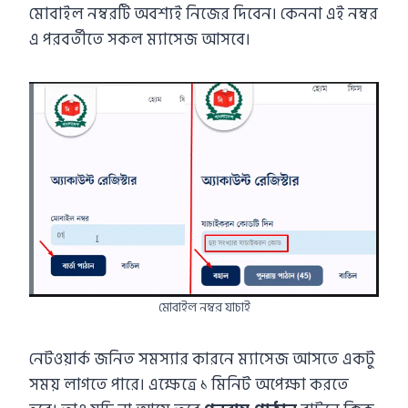
মোবাইল নম্বরটি অবশ্যই নিজের দিবেন। কেননা এই নম্বর
এ পরবর্তীতে সকল ম্যাসেজ আসবে।
মোবাইল নম্বর যাচাই
নেটওয়ার্ক জনিত সমস্যার কারনে ম্যাসেজ আসতে একটু
সময় লাগতে পারে। এক্ষেত্রে ১ মিনিট অপেক্ষা করতে