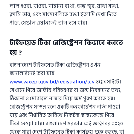
লাল হওয়া, যাওয়া, সামান্য ব্যথা, অল্প জ্বর, মাথা ব্যথা,
ক্লান্তি ভাব, এবং মাংসপেশিতে ব্যথা ইত্যাদি দেখা দিতে
পারে, যেগুলি এমনিতেই ভাল হয়ে যায়।
টাইফয়েড টিকা রেজিস্ট্রেশন কিভাবে করতে
হয় ?
বাংলাদেশে টাইফয়েড টিকা রেজিস্ট্রেশন এখন
অনালাইনেই করা যায়
www.vaxepi.gov.bd/registration/tcv
ওয়েবসাইটে।
সেখানে গিয়ে জাতীয় পরিচয়পত্র বা জন্ম নিবন্ধনের তথ্য,
ঠিকানা ও মোবাইল নাম্বার দিয়ে ফর্ম পূরণ করতে হয়।
রেজিস্ট্রেশন সম্পন্ন হলে একটি কনফার্মেশন বার্তা পাওয়া
যায় এবং নির্ধারিত তারিখে নিকটস্থ স্বাস্থ্যকেন্দ্রে গিয়ে
টিকা নেওয়া যায়। বাংলাদেশ সরকার ১২ই অক্টোবর ২০২৫
থেকে সারা দেশে টাইফয়েড টিকা কার্যক্রম শুরু করছে, যা