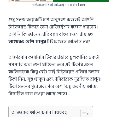
টাইফয়েড টিকা রেজিস্ট্রেশন করার নিয়ম
শুধু সহজ কয়েকটি ধাপ অনুসরণ করলেই আপনি
টাইফয়েড টিকার জন্য রেজিস্ট্রেশন করতে পারবেন।
আপনি কি জানেন, প্রতিবছর বাংলাদেশে প্রায়
২০
লাখেরও বেশি মানুষ
টাইফয়েডে আক্রান্ত হয়?
আগেরবার করোনার টিকার প্রভাবে চুলকানির একটা
সমস্যার কথা শুনা যাচ্ছিল তবে এই টিকায় এমন
ক্ষতিকারক কিছু নেই। তাই টাইফয়েড এড়িয়ে চলতে
টিকা নিন, সুস্থ থাকুন এবং পরিবারকে সুরক্ষিত রাখুন।
টিকা গ্রহনের পূর্বে এবং পরে বেশ কিছু করনীয় আছে,
বিস্তারিত বলে দেওয়া আছে শেষে।
আজকের আলোচনার বিষয়বস্তু