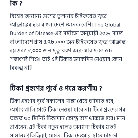
কি ?
বিশ্বের অন্যান্য দেশের তুলনায় টাইফয়েড জ্বরে
আক্রান্তের হার বাংলাদেশে অনেক বেশি। The Global
Burden of Disease-এর সমীক্ষা অনুযায়ী ২০২১ সালে
বাংলাদেশে প্রায় ৪,৭৮,০০০ জন টাইফয়েড জ্বরে আক্রান্ত
হয় এবং ৮,০০০ জন মৃত্যুবরণ করে; যার মধ্যে ৬৮
শতাংশই শিশু। তাই এই টিকার ভ্যাকসিন নেওয়ার কোন
বিকল্প নাই।
টিকা গ্রহণের পূর্বে ও পরে করণীয় ?
টিকা গ্রহণের পূর্বে সকালের নাস্তা খেয়ে আসতে হবে,
অর্থাৎ খালি পেটে টিকা নেওয়া যাবে না। টিকা গ্রহণের পর
অন্তত ৩০ মিনিট টিকাদান কেন্দ্রে বসে থাকতে হবে। মনে
রাখবেন, এই টিকা নতুন হলেও অন্যান্য টিকার মতই
সামান্য প্রতিক্রিয়া, যেমন- টিকা দেওয়ার স্থানে চামড়া