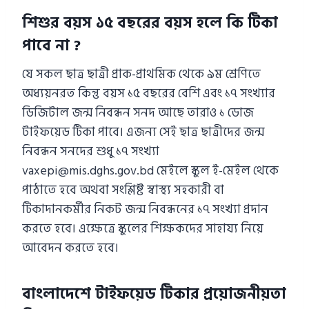
শিশুর বয়স ১৫ বছরের বয়স হলে কি টিকা
পাবে না ?
যে সকল ছাত্র ছাত্রী প্রাক-প্রাথমিক থেকে ৯ম শ্রেণিতে
অধ্যয়নরত কিন্তু বয়স ১৫ বছরের বেশি এবং ১৭ সংখ্যার
ডিজিটাল জন্ম নিবন্ধন সনদ আছে তারাও ১ ডোজ
টাইফয়েড টিকা পাবে। এজন্য সেই ছাত্র ছাত্রীদের জন্ম
নিবন্ধন সনদের শুধু ১৭ সংখ্যা
vaxepi@mis.dghs.gov.bd মেইলে স্কুল ই-মেইল থেকে
পাঠাতে হবে অথবা সংশ্লিষ্ট স্বাস্থ্য সহকারী বা
টিকাদানকর্মীর নিকট জন্ম নিবন্ধনের ১৭ সংখ্যা প্রদান
করতে হবে। এক্ষেত্রে স্কুলের শিক্ষকদের সাহায্য নিয়ে
আবেদন করতে হবে।
বাংলাদেশে টাইফয়েড টিকার প্রয়োজনীয়তা